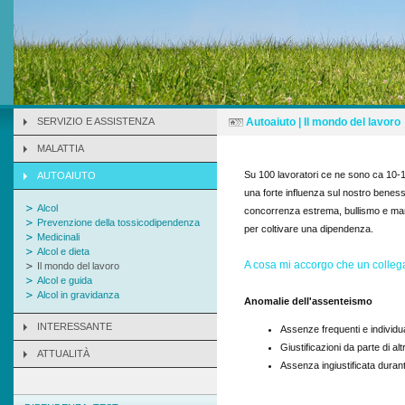
SERVIZIO E ASSISTENZA
Autoaiuto | Il mondo del lavoro
MALATTIA
Su 100 lavoratori ce ne sono ca 10-12
AUTOAIUTO
una forte influenza sul nostro benesse
Alcol
concorrenza estrema, bullismo e manc
Prevenzione della tossicodipendenza
per coltivare una dipendenza.
Medicinali
Alcol e dieta
A cosa mi accorgo che un colleg
Il mondo del lavoro
Alcol e guida
Alcol in gravidanza
Anomalie dell'assenteismo
INTERESSANTE
Assenze frequenti e individua
Giustificazioni da parte di al
ATTUALITÀ
Assenza ingiustificata durant