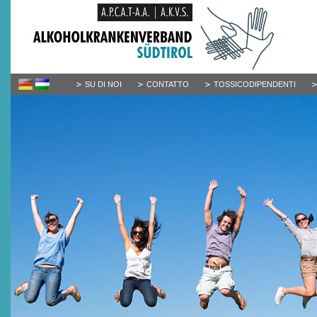
SU DI NOI
CONTATTO
TOSSICODIPENDENTI