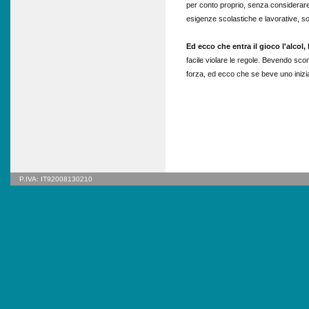
per conto proprio, senza considerare 
esigenze scolastiche e lavorative, so
Ed ecco che entra il gioco l'alcol, 
facile violare le regole. Bevendo scom
forza, ed ecco che se beve uno inizi
P.IVA: IT92008130210