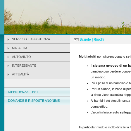
SERVIZIO E ASSISTENZA
Scuole | Rischi
MALATTIA
Molti adulti
non si preoccupano se 
AUTOAIUTO
INTERESSANTE
Il
sistema nervoso di un 
bambino può perdere conosce
ATTUALITÀ
un medico.
Più il peso di un bambino è b
Per un alunno, la zona di per
DIPENDENZA: TEST
la dose viene calcolata dopp
DOMANDE E RISPOSTE ANONIME
Ai bambini più piccoli manca 
coma etilico.
L'alcol influisce sullo
svilupp
In particolar modo è molto difficile la 