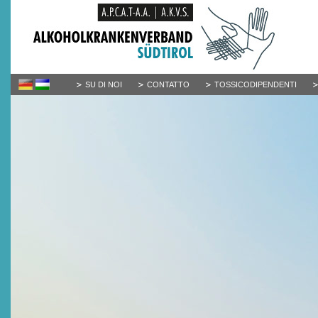
SU DI NOI
CONTATTO
TOSSICODIPENDENTI