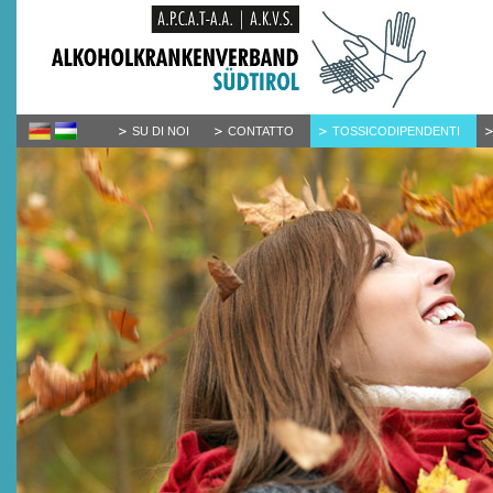
SU DI NOI
CONTATTO
TOSSICODIPENDENTI