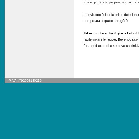
vivere per conto proprio, senza cons
Lo sviluppo fisico, le prime delusioni
complicata di quello che già è!
Ed ecco che entra il gioco l'alcol, 
facile violare le regole. Bevendo scom
forza, ed ecco che se beve uno inizi
P.IVA: IT92008130210