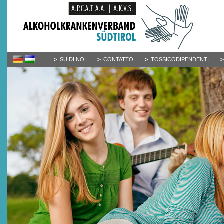
SU DI NOI
CONTATTO
TOSSICODIPENDENTI