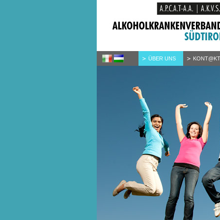
ÜBER UNS
KONT@K