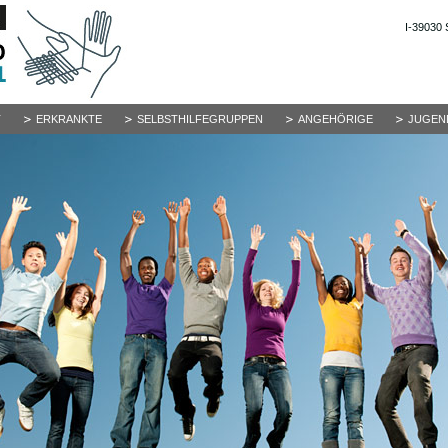
I-39030 
T
ERKRANKTE
SELBSTHILFEGRUPPEN
ANGEHÖRIGE
JUGEN