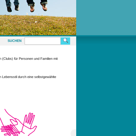
SUCHEN
en (Clubs) für Personen und Familien mit
n Lebensstil durch eine selbstgewählte