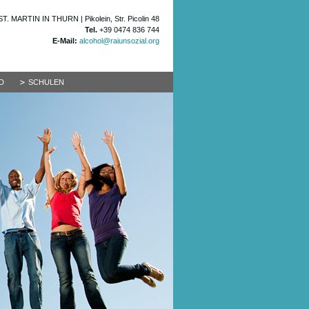
ST. MARTIN IN THURN | Pikolein, Str. Picolin 48
Tel.
+39 0474 836 744
E-Mail:
alcohol@raiunsozial.org
D
SCHULEN