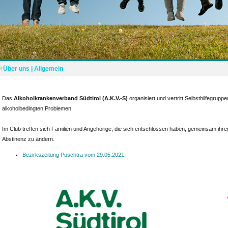
Über uns | Allgemein
Das
Alkoholkrankenverband Südtirol (A.K.V.-S)
organisiert und vertritt Selbsthilfegrupp
alkoholbedingten Problemen.
Im Club treffen sich Familien und Angehörige, die sich entschlossen haben, gemeinsam ihre
Abstinenz zu ändern.
Bezirkszeitung Puschtra vom 29.05.2021