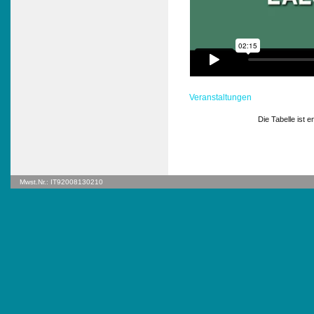
Veranstaltungen
Die Tabelle ist e
Mwst.Nr.: IT92008130210