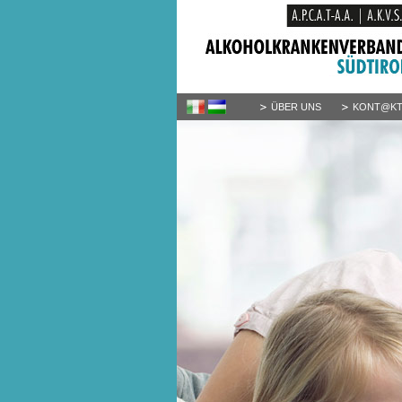
ÜBER UNS
KONT@K