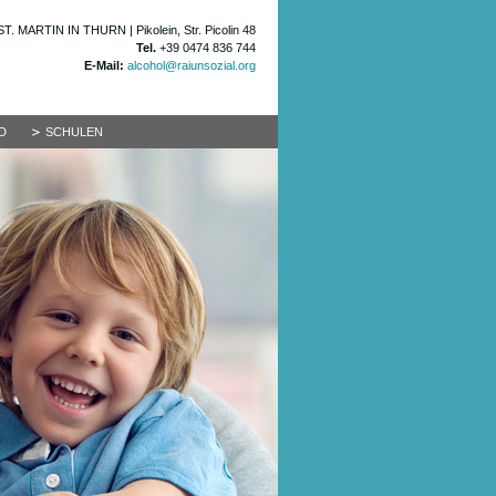
ST. MARTIN IN THURN | Pikolein, Str. Picolin 48
Tel.
+39 0474 836 744
E-Mail:
alcohol@raiunsozial.org
D
SCHULEN