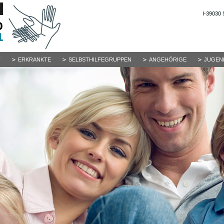
I-39030 
T
ERKRANKTE
SELBSTHILFEGRUPPEN
ANGEHÖRIGE
JUGEN