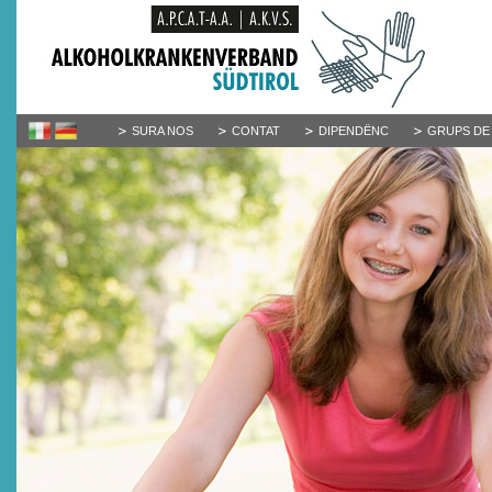
SURA NOS
CONTAT
DIPENDËNC
GRUPS DE