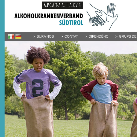
SURA NOS
CONTAT
DIPENDËNC
GRUPS DE