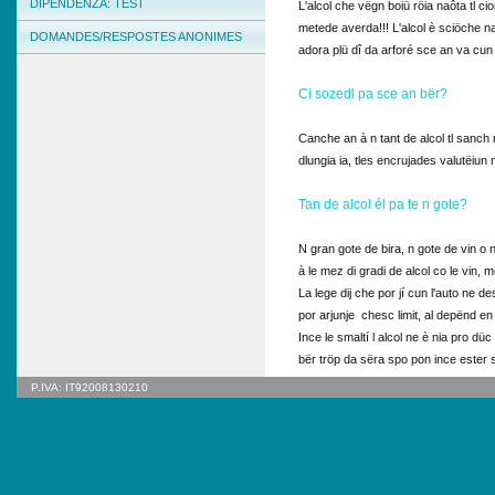
DIPENDËNZA: TEST
L'alcol che vëgn boiü röia naôta tl c
metede averda!!! L'alcol è sciöche na
DOMANDES/RESPOSTES ANONIMES
adora plü dî da arforé sce an va cun l
Ci sozedl pa sce an bër?
Canche an à n tant de alcol tl sanch n
dlungia ia, tles encrujades valutëiun
Tan de alcol él pa te n gote?
N gran gote de bira, n gote de vin o
à le mez di gradi de alcol co le vin, m
La lege dij che por jí cun l'auto ne d
por arjunje chesc limit, al depënd en
Ince le smaltí l alcol ne è nia pro d
bër tröp da sëra spo pon ince ester 
P.IVA: IT92008130210