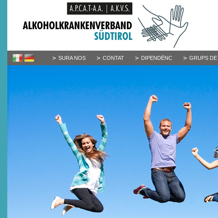
SURA NOS
CONTAT
DIPENDËNC
GRUPS DE