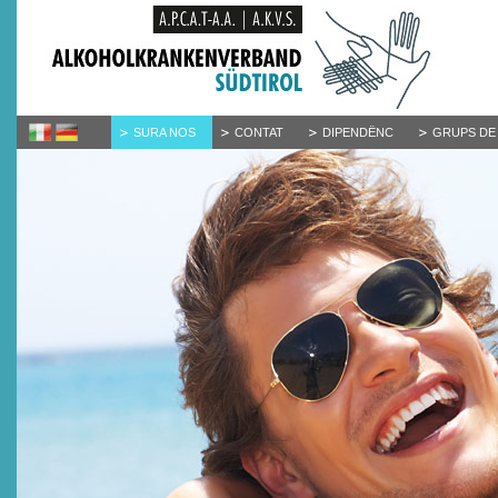
SURA NOS
CONTAT
DIPENDËNC
GRUPS DE