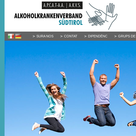
SURA NOS
CONTAT
DIPENDËNC
GRUPS DE